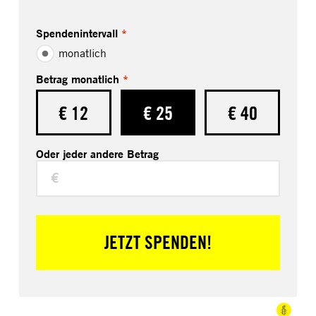
Spendenintervall
*
monatlich
Betrag monatlich
*
€ 12
€ 25
€ 40
Oder jeder andere Betrag
€