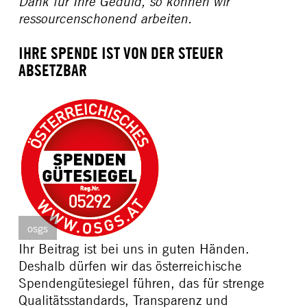
Dank für Ihre Geduld, so können wir
ressourcenschonend arbeiten.
IHRE SPENDE IST VON DER STEUER
ABSETZBAR
osgs
Ihr Beitrag ist bei uns in guten Händen.
Deshalb dürfen wir das österreichische
Spendengütesiegel führen, das für strenge
Qualitätsstandards, Transparenz und