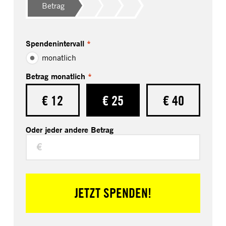
Betrag
Spendenintervall
*
monatlich
Betrag monatlich
*
€ 12
€ 25
€ 40
Oder jeder andere Betrag
€