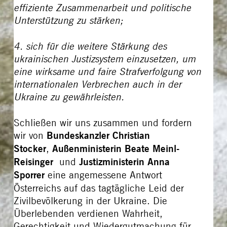
effiziente Zusammenarbeit und politische
Unterstützung zu stärken;
4. sich für die weitere Stärkung des
ukrainischen Justizsystem einzusetzen, um
eine wirksame und faire Strafverfolgung von
internationalen Verbrechen auch in der
Ukraine zu gewährleisten.
Schließen wir uns zusammen und fordern
wir von
Bundeskanzler Christian
Stocker
,
Außenministerin Beate Meinl-
Reisinger
und
Justizministerin Anna
Sporrer
eine angemessene Antwort
Österreichs auf das tagtägliche Leid der
Zivilbevölkerung in der Ukraine. Die
Überlebenden verdienen Wahrheit,
Gerechtigkeit und Wiedergutmachung für