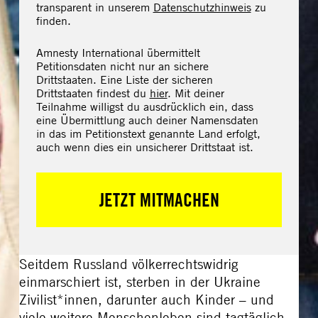
transparent in unserem
Datenschutzhinweis
zu
finden.
Amnesty International übermittelt
Petitionsdaten nicht nur an sichere
Drittstaaten. Eine Liste der sicheren
Drittstaaten findest du
hier
. Mit deiner
Teilnahme willigst du ausdrücklich ein, dass
eine Übermittlung auch deiner Namensdaten
in das im Petitionstext genannte Land erfolgt,
auch wenn dies ein unsicherer Drittstaat ist.
Seitdem Russland völkerrechtswidrig
einmarschiert ist, sterben in der Ukraine
Zivilist*innen, darunter auch Kinder – und
viele weitere Menschenleben sind tagtäglich