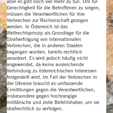
aber es gibt noch viel mehr zu tun. Um für
Gerechtigkeit für die Betroffenen zu sorgen,
müssen die Verantwortlichen für ihre
Verbrechen zur Rechenschaft gezogen
werden. In Österreich ist das
Weltrechtsprinzip als Grundlage für die
Strafverfolgung von internationalen
Verbrechen, die in anderen Staaten
begangen wurden, bereits rechtlich
verankert. Es wird jedoch häufig nicht
angewendet, da keine ausreichende
Verbindung zu österreichischen Interessen
festgestellt wird. Im Fall der Verbrechen in
der Ukraine braucht es umfassende
Ermittlungen gegen die Verantwortlichen,
insbesondere gegen hochrangige
militärische und zivile Befehlshaber, um sie
strafrechtlich zu verfolgen.