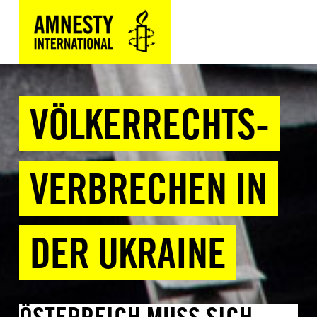
VÖLKERRECHTS-
VERBRECHEN IN
DER UKRAINE
ÖSTERREICH MUSS SICH